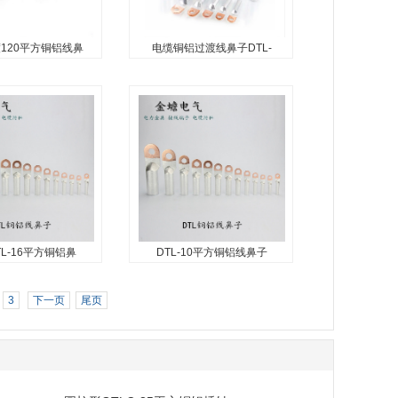
120平方铜铝线鼻
电缆铜铝过渡线鼻子DTL-
120平方铜铝线
电缆铜铝过渡线鼻子DTL-
鼻子
120平方铜铝
20平方铜铝线鼻
金蟾电气厂家供应：电缆铜铝
过渡端子，铜铝线鼻
过渡线鼻子，DTL-120平方铜
接线端子，铜铝接线
铝鼻，铜铝线鼻子，电缆铜铝
...
鼻，铜铝接线端子，铜铝过渡
接线鼻子，铜铝线耳...
L-16平方铜铝鼻
DTL-10平方铜铝线鼻子
-16平方铜铝鼻子
DTL-10平方铜铝线鼻子
:国标DTL-16平
金蟾电气供应：DTL-10平方铜
3
下一页
尾页
,铜铝鼻子，铜铝线
铝线鼻子，铜铝线鼻子，国标
铝过渡接线鼻，铜铝
铜铝鼻子，铜铝接线端子，铜
双孔铜铝鼻子...
铝过渡接线鼻...