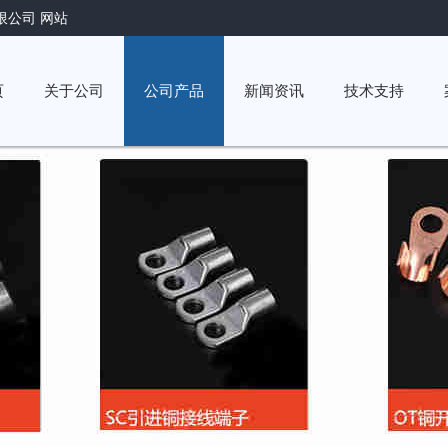
限公司 网站
页
关于公司
公司产品
新闻资讯
技术支持