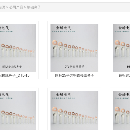
首页
>
公司产品
>
铜铝鼻子
接线鼻子_DTL-15
国标25平方铜铝接线鼻子
铜铝过渡
铝接线鼻子_DTL-
国标25平方铜铝接线鼻子
铜铝过渡D
150mm_国标铜
国标铜铝鼻，铜铝接线鼻子，
线鼻子，国标铜铝线鼻
铜铝过渡
铜铝接线端子，铜铝过渡线鼻
铝接线端子，铜铝线鼻
铜铝接线
子，双孔铜铝鼻子...
厂家：金蟾电气
铜铝鼻子...
73736...