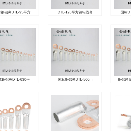
1
铜铝鼻DTL-95平方
DTL-120平方铜铝线鼻
国标D
铝鼻DTL-95平方线
DTL-120平方铜铝线鼻子
国标DT
鼻子
金蟾电气生产铜接线端子,铜鼻
铝鼻，铜铝接线鼻子，
...
子,双孔铜鼻子,铜铝过渡线鼻
线端子，铜铝过渡线鼻
子,SC窥口线鼻子,双孔铜铝鼻
鼻子...
子,冷热缩电缆附件,穿刺线夹,
堵油铜鼻子,冷压端子,铜铝插
针,OT开口鼻子,管型冷压...
铜铝鼻DTL-630平
国标铜铝鼻DTL-500m
铜铝过渡
铝鼻DTL-630平方
国标铜铝鼻DTL-500mm
铜铝过渡
铜铝线鼻子
铜铝接线鼻子
鼻，DTL-630平方铜
金蟾电气生产供应：国标铜铝
铜铝过渡4
子，电缆铜铝鼻，DTL
鼻，DTL-500mm铜铝接线鼻
铜铝线鼻
鼻子，铜铝过渡端子，
子，国标铜铝鼻，铜铝接线鼻
铜铝接线
耳，铜铝端子...
子，铜铝接线端子，铜铝过渡
孔铜铝鼻...
线鼻子，双孔铜铝鼻子...