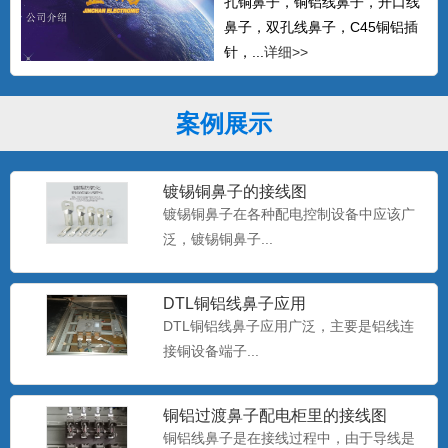
孔铜鼻子，铜铝线鼻子，开口线
鼻子，双孔线鼻子，C45铜铝插
针，...
详细>>
案例展示
镀锡铜鼻子的接线图
镀锡铜鼻子在各种配电控制设备中应该广
泛，镀锡铜鼻子...
DTL铜铝线鼻子应用
DTL铜铝线鼻子应用广泛，主要是铝线连
接铜设备端子...
铜铝过渡鼻子配电柜里的接线图
铜铝线鼻子是在接线过程中，由于导线是