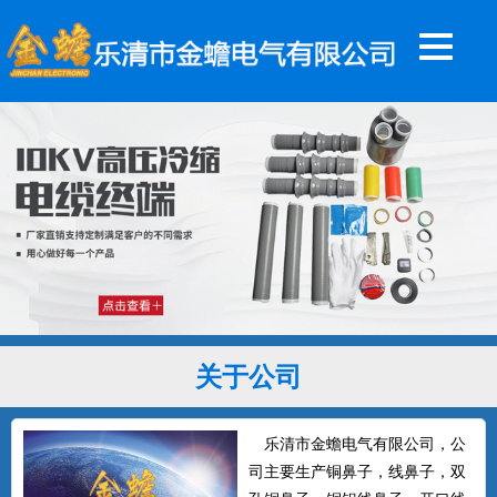
关于公司
乐清市金蟾电气有限公司，公
司主要生产铜鼻子，线鼻子，双