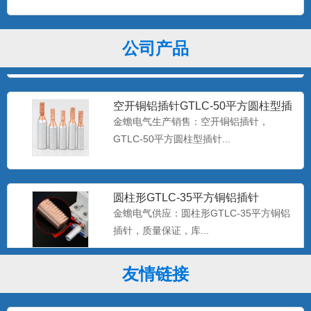
GTLC-70平方空开铜铝鼻子断路器
C45插针
金蟾牌GTLC-70平方空开铜铝鼻子断路器
C45插针...
公司产品
空开铜铝插针GTLC-50平方圆柱型插
针端子
金蟾电气生产销售：空开铜铝插针，
GTLC-50平方圆柱型插针...
圆柱形GTLC-35平方铜铝插针
金蟾电气供应：圆柱形GTLC-35平方铜铝
插针，质量保证，库...
友情链接
GTLC-25铜铝插针空开用铜铝过渡端
子
金蟾牌GTLC-25铜铝插针空开用铜铝过渡