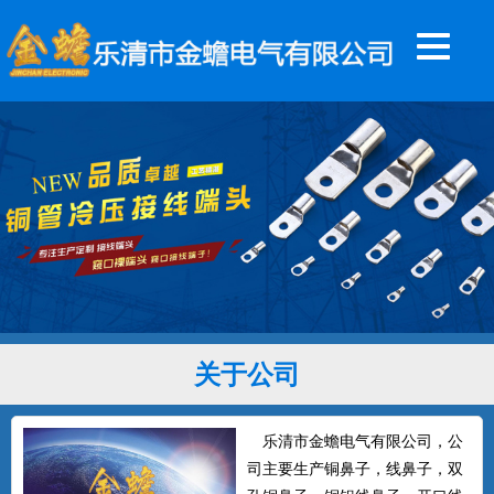
关于公司
乐清市金蟾电气有限公司，公
司主要生产铜鼻子，线鼻子，双