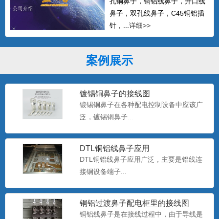
孔铜鼻子，铜铝线鼻子，开口线
鼻子，双孔线鼻子，C45铜铝插
针，...
详细>>
案例展示
镀锡铜鼻子的接线图
镀锡铜鼻子在各种配电控制设备中应该广
泛，镀锡铜鼻子...
DTL铜铝线鼻子应用
DTL铜铝线鼻子应用广泛，主要是铝线连
接铜设备端子...
铜铝过渡鼻子配电柜里的接线图
铜铝线鼻子是在接线过程中，由于导线是