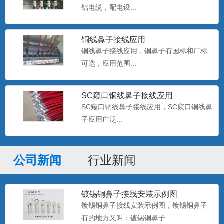
铝电缆，配电设...
铜线鼻子接线应用
铜线鼻子接线应用，铜鼻子有国标和厂标
双孔铜鼻子定做
可选，应用范围...
金蟾电气支持非标铜鼻子定做，无孔铜鼻
子定做，光板铜鼻子定做，...
SC窥口铜线鼻子接线应用
SC窥口铜线鼻子接线应用，SC窥口铜线鼻
子应用广泛...
OT冷压端子 圆形线鼻子
金蟾电气15355773736，供应：OT冷压端
子，RNB裸...
公司新闻
行业新闻
开口铜鼻子 OT铜鼻子 开口铜线耳
镀锡铜鼻子接线安装示例图
金蟾电气供应：OT开口铜鼻子，开口线鼻
镀锡铜鼻子接线安装示例图，镀锡铜鼻子
子，开口铜端子，开口接...
有的地方又叫：镀锡铜鼻子...