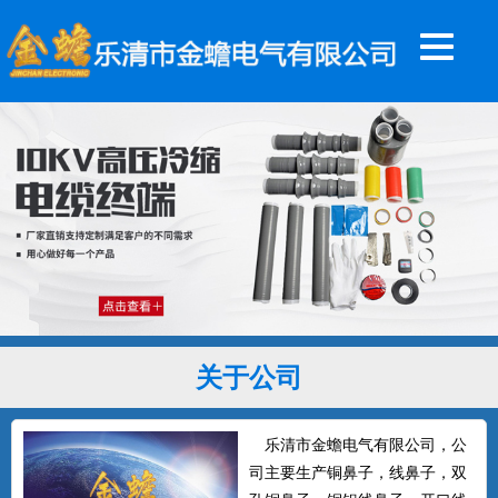
关于公司
乐清市金蟾电气有限公司，公
司主要生产铜鼻子，线鼻子，双