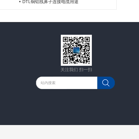
DTL铜铝线鼻子连接电缆用途
关注我们 扫一扫