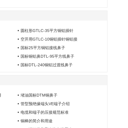
圆柱形GTLC-35平方铜铝插针
空开用GTLC-10铜铝插针铜铝接
国标25平方铜铝接线鼻子
国标铜铝鼻DTL-95平方线鼻子
国标DTL-240铜铝过渡线鼻子
用
堵油国标DTM铜鼻子
管型预绝缘端头VE端子介绍
电缆和端子的压接规范标准
铜棒的简介和用途