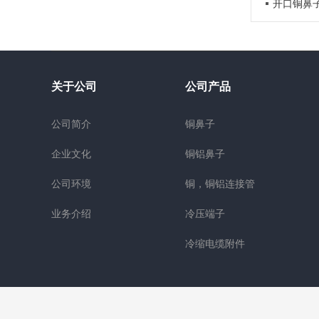
开口铜鼻
关于公司
公司产品
公司简介
铜鼻子
企业文化
铜铝鼻子
公司环境
铜，铜铝连接管
业务介绍
冷压端子
冷缩电缆附件