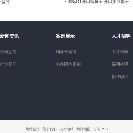
子型号
国标OT开口铜鼻子 开口接线端子
新闻资讯
案例展示
人才招聘
公司新闻
铜鼻子案例
人才培养
行业新闻
电缆附件案例
福利待遇
招聘职位
网站首页
|
关于我们
|
人才招聘
|
网站地图
|
订阅RSS